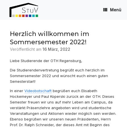
Zum
Inhalt
Menü
springen
Herzlich willkommen im
Sommersemester 2022!
Veröffentlicht am
16 März, 2022
Liebe Studierende der OTH Regensburg,
Die Studierendenvertretung begrüßt euch herzlich im
Sommersemester 2022 und wünscht euch einen guten
Semesterstart!
In einer
Videobotschaft
begrüßen euch Elisabeth
Hockemeyer und Paul Koperski zurück an der OTH. Dieses
Semester freuen wir uns auf mehr Leben am Campus, da
verstärkt Präsenzlehre angeboten wird und studentische
Veranstaltungen und Aktionen wieder möglich sein werden.
Ebenso begrüßen wir unseren neuen Präsidenten, Herrn
Prof. Dr. Ralph Schneider, der dieses Amt mit Beginn des