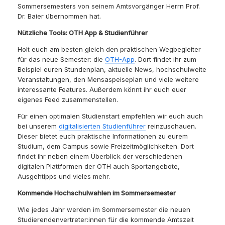
Sommersemesters von seinem Amtsvorgänger Herrn Prof.
Dr. Baier übernommen hat.
Nützliche Tools: OTH App & Studienführer
Holt euch am besten gleich den praktischen Wegbegleiter
für das neue Semester: die
OTH-App
. Dort findet ihr zum
Beispiel euren Stundenplan, aktuelle News, hochschulweite
Veranstaltungen, den Mensaspeiseplan und viele weitere
interessante Features. Außerdem könnt ihr euch euer
eigenes Feed zusammenstellen.
Für einen optimalen Studienstart empfehlen wir euch auch
bei unserem
digitalisierten Studienführer
reinzuschauen.
Dieser bietet euch praktische Informationen zu eurem
Studium, dem Campus sowie Freizeitmöglichkeiten. Dort
findet ihr neben einem Überblick der verschiedenen
digitalen Plattformen der OTH auch Sportangebote,
Ausgehtipps und vieles mehr.
Kommende Hochschulwahlen im Sommersemester
Wie jedes Jahr werden im Sommersemester die neuen
Studierendenvertreter:innen für die kommende Amtszeit