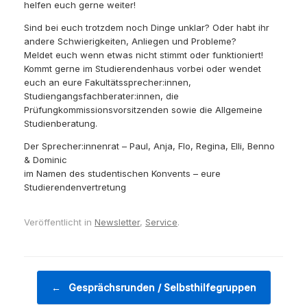
helfen euch gerne weiter!
Sind bei euch trotzdem noch Dinge unklar? Oder habt ihr
andere Schwierigkeiten, Anliegen und Probleme?
Meldet euch wenn etwas nicht stimmt oder funktioniert!
Kommt gerne im Studierendenhaus vorbei oder wendet
euch an eure Fakultätssprecher:innen,
Studiengangsfachberater:innen, die
Prüfungkommissionsvorsitzenden sowie die Allgemeine
Studienberatung.
Der Sprecher:innenrat – Paul, Anja, Flo, Regina, Elli, Benno
& Dominic
im Namen des studentischen Konvents – eure
Studierendenvertretung
Veröffentlicht in
Newsletter
,
Service
.
Beitragsnavigation
←
Gesprächsrunden / Selbsthilfegruppen