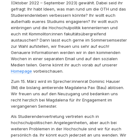
(Oktober 2022 – September 2023) gewählt. Dabei seid ihr
gefragt: Ihr habt Ideen, was man rund um die OTH und das
Studierendenleben verbessern könnte? Ihr wollt euch
außerhalb eueres Studiums engagieren? Ihr wollt euch
einbringen und die Hochschulpolitik kennenlernen und
euch mit Kommoliton:innen fakultätsübergreifend
austauschen? Dann lasst euch gerne im Sommersemsester
zur Wahl aufstellen, wir freuen uns sehr auf euch!
Genauere Informationen werden wir in den kommenden
Wochen in einer separaten Email und auf den sozialen
Medien teilen. Gerne könnt ihr auch vorab auf unserer
Homepage
vorbeischauen.
Zum 15. März wird im Sprecher:innenrat Dominic Hauser
(IM) die bislang amtierende Magdalena Pax (Bau) ablösen.
Wir freuen uns auf den Neuzugang und bedanken uns
recht herzlich bei Magdalena für ihr Engagement im
vergangenen Semester.
Als Studierendenvertretung vertreten euch in
hochschulpolitischen Angelegenheiten, aber auch bei
weiteren Problemen in der Hochschule sind wir für euch
persönlich da. Ihr könnt euch jederzeit an uns wenden. Wir