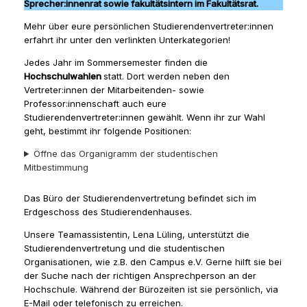
Sprecher:innenrat sowie fakultätsintern im Fakultätsrat.
Mehr über eure persönlichen Studierendenvertreter:innen
erfahrt ihr unter den verlinkten Unterkategorien!
Jedes Jahr im Sommersemester finden die
Hochschulwahlen
statt. Dort werden neben den
Vertreter:innen der Mitarbeitenden- sowie
Professor:innenschaft auch eure
Studierendenvertreter:innen gewählt. Wenn ihr zur Wahl
geht, bestimmt ihr folgende Positionen:
Öffne das Organigramm der studentischen
Mitbestimmung
Das Büro der Studierendenvertretung befindet sich im
Erdgeschoss des Studierendenhauses.
Unsere Teamassistentin, Lena Lüling, unterstützt die
Studierendenvertretung und die studentischen
Organisationen, wie z.B. den Campus e.V. Gerne hilft sie bei
der Suche nach der richtigen Ansprechperson an der
Hochschule. Während der Bürozeiten ist sie persönlich, via
E-Mail oder telefonisch zu erreichen.