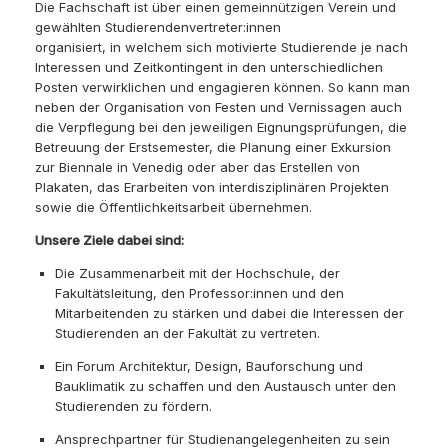
Die Fachschaft ist über einen gemeinnützigen Verein und
gewählten Studierendenvertreter:innen
organisiert, in welchem sich motivierte Studierende je nach
Interessen und Zeitkontingent in den unterschiedlichen
Posten verwirklichen und engagieren können. So kann man
neben der Organisation von Festen und Vernissagen auch
die Verpflegung bei den jeweiligen Eignungsprüfungen, die
Betreuung der Erstsemester, die Planung einer Exkursion
zur Biennale in Venedig oder aber das Erstellen von
Plakaten, das Erarbeiten von interdisziplinären Projekten
sowie die Öffentlichkeitsarbeit übernehmen.
Unsere Ziele dabei sind:
Die Zusammenarbeit mit der Hochschule, der
Fakultätsleitung, den Professor:innen und den
Mitarbeitenden zu stärken und dabei die Interessen der
Studierenden an der Fakultät zu vertreten.
Ein Forum Architektur, Design, Bauforschung und
Bauklimatik zu schaffen und den Austausch unter den
Studierenden zu fördern.
Ansprechpartner für Studienangelegenheiten zu sein