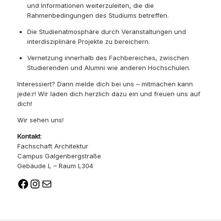
und Informationen weiterzuleiten, die die
Rahmenbedingungen des Studiums betreffen.
Die Studienatmosphäre durch Veranstaltungen und
interdisziplinäre Projekte zu bereichern.
Vernetzung innerhalb des Fachbereiches, zwischen
Studierenden und Alumni wie anderen Hochschulen.
Interessiert? Dann melde dich bei uns – mitmachen kann
jede:r! Wir laden dich herzlich dazu ein und freuen uns auf
dich!
Wir sehen uns!
Kontakt
:
Fachschaft Architektur
Campus Galgenbergstraße
Gebäude L – Raum L304
Facebook
Instagram
E-Mail