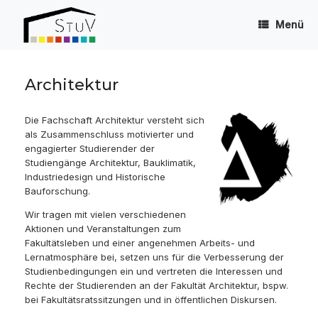
Zum
Inhalt
Menü
springen
Architektur
Die Fachschaft Architektur versteht sich
als Zusammenschluss motivierter und
engagierter Studierender der
Studiengänge Architektur, Bauklimatik,
Industriedesign und Historische
Bauforschung.
Wir tragen mit vielen verschiedenen
Aktionen und Veranstaltungen zum
Fakultätsleben und einer angenehmen Arbeits- und
Lernatmosphäre bei, setzen uns für die Verbesserung der
Studienbedingungen ein und vertreten die Interessen und
Rechte der Studierenden an der Fakultät Architektur, bspw.
bei Fakultätsratssitzungen und in öffentlichen Diskursen.