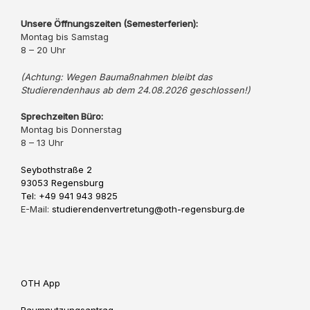
Unsere Öffnungszeiten (Semesterferien):
Montag bis Samstag
8 – 20 Uhr
(Achtung: Wegen Baumaßnahmen bleibt das
Studierendenhaus ab dem 24.08.2026 geschlossen!)
Sprechzeiten Büro:
Montag bis Donnerstag
8 – 13 Uhr
Seybothstraße 2
93053 Regensburg
Tel: +49 941 943 9825
E-Mail:
studierendenvertretung@oth-regensburg.de
OTH App
Raumnutzungsantrag