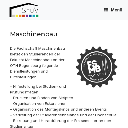
Zum
Inhalt
Menü
springen
Maschinenbau
Die Fachschaft Maschinenbau
bietet den Studierenden der
Fakultät Maschinenbau an der
OTH Regensburg folgende
Dienstleistungen und
Hilfestellungen:
– Hilfestellung bei Studien- und
Prüfungsfragen
– Drucken und Binden von Skripten
– Organisation von Exkursionen
– Organisation des Montagskinos und anderen Events
– Vertretung der Studierendenbelange und der Hochschule
– Betreuung und Heranführung der Erstsemester an den
Studienalltag