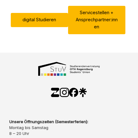
Servicestellen +
digital Studieren
Ansprechpartner:inn
en
Unsere Öffnungszeiten (Semesterferien):
Montag bis Samstag
8 – 20 Uhr