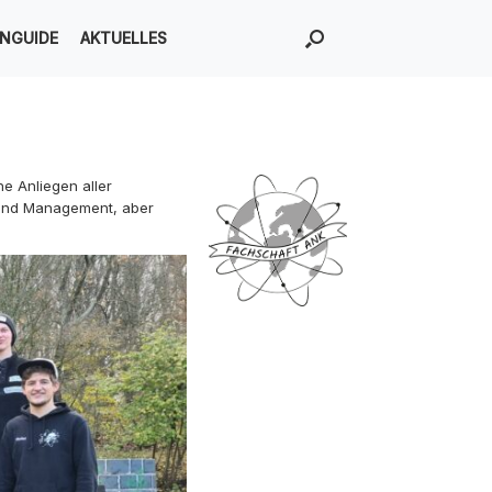
ENGUIDE
AKTUELLES
he Anliegen aller
s and Management, aber