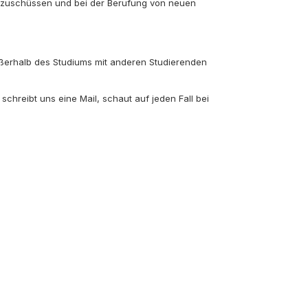
ienzuschüssen und bei der Berufung von neuen
ußerhalb des Studiums mit anderen Studierenden
hreibt uns eine Mail, schaut auf jeden Fall bei