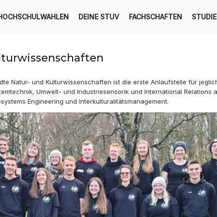
HOCHSCHULWAHLEN
DEINE STUV
FACHSCHAFTEN
STUDI
turwissenschaften
e Natur- und Kulturwissenschaften ist die erste Anlaufstelle für jeglic
emtechnik, Umwelt- und Industriesensorik und International Relation
systems Engineering und Interkulturalitätsmanagement.