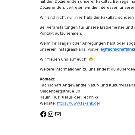
mit den Dozierenden unserer Fakultät. Bei regelm
Dozierenden, vertreten wir die Interessen unserer
Wir sind nicht nur innerhalb der Fakultät, sonder
Bei Veranstaltungen für unsere Erstsemester und
Kontakt aufzunehmen.
Wenn Ihr Fragen oder Anregungen habt oder sogar 
unserem Instagramkanal vorbei (
@fachschaftank
Wir freuen uns auf euch!
Weitere Informationen zu uns findest du außerd
Kontakt
:
Fachschaft Angewandte Natur- und Kulturwissen
Galgenbergstraße 30
Raum: H011 (Haus der Technik)
Website:
https://www.fs-ank.de/
Facebook
Instagram
E-Mail