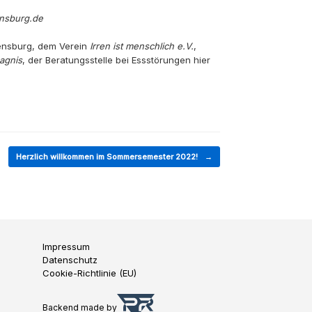
ensburg.de
egensburg, dem Verein
Irren ist menschlich e.V.
,
agnis
, der Beratungsstelle bei Essstörungen hier
Herzlich willkommen im Sommersemester 2022!
→
Impressum
Datenschutz
Cookie-Richtlinie (EU)
Backend made by