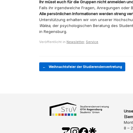
Ihr müsst euch für die Gruppen nicht anmelden un
Falls ihr irgendwelche Fragen, Anregungen oder B
Alle persönlichen Informationen werden streng ver
Unterstützung erhalten wir von unserer Hochschul
Walea
, der psychologischen Beratung des Stude
in Regensburg.
Veröffentlicht in
Newsletter
,
Service
.
Beitragsnavigation
←
Weihnachtsfeier der Studierendenvertretung
Unse
(Sem
Mont
8 – 