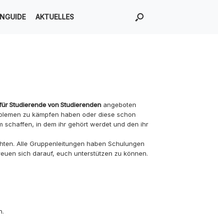
ENGUIDE
AKTUELLES
 für Studierende von Studierenden
angeboten
roblemen zu kämpfen haben oder diese schon
m schaffen, in dem ihr gehört werdet und den ihr
chten. Alle Gruppenleitungen haben Schulungen
reuen sich darauf, euch unterstützen zu können.
n.