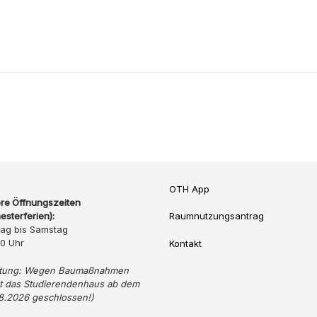
OTH App
re Öffnungszeiten
esterferien):
Raumnutzungsantrag
ag bis Samstag
20 Uhr
Kontakt
tung: Wegen Baumaßnahmen
bt das Studierendenhaus ab dem
8.2026 geschlossen!)