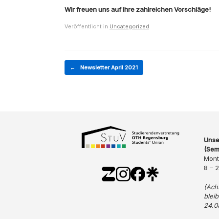
Wir freuen uns auf Ihre zahlreichen Vorschläge!
Veröffentlicht in
Uncategorized
.
Beitragsnavigation
←
Newsletter April 2021
Unse
(Sem
Mont
8 – 
(Ach
blei
24.0