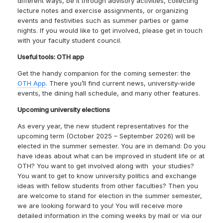
different ways, be it through advisory activities, collecting
lecture notes and exercise assignments, or organizing
events and festivities such as summer parties or game
nights. If you would like to get involved, please get in touch
with your faculty student council.
Useful tools: OTH app
Get the handy companion for the coming semester: the
OTH App
. There you’ll find current news, university-wide
events, the dining hall schedule, and many other features.
Upcoming university elections
As every year, the new student representatives for the
upcoming term (October 2025 – September 2026) will be
elected in the summer semester. You are in demand: Do you
have ideas about what can be improved in student life or at
OTH? You want to get involved along with your studies?
You want to get to know university politics and exchange
ideas with fellow students from other faculties? Then you
are welcome to stand for election in the summer semester,
we are looking forward to you! You will receive more
detailed information in the coming weeks by mail or via our