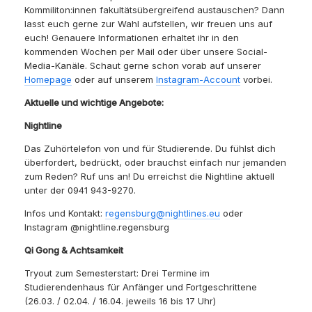
Kommiliton:innen fakultätsübergreifend austauschen? Dann
lasst euch gerne zur Wahl aufstellen, wir freuen uns auf
euch! Genauere Informationen erhaltet ihr in den
kommenden Wochen per Mail oder über unsere Social-
Media-Kanäle. Schaut gerne schon vorab auf unserer
Homepage
oder auf unserem
Instagram-Account
vorbei.
Aktuelle und wichtige Angebote:
Nightline
Das Zuhörtelefon von und für Studierende. Du fühlst dich
überfordert, bedrückt, oder brauchst einfach nur jemanden
zum Reden? Ruf uns an! Du erreichst die Nightline aktuell
unter der 0941 943-9270.
Infos und Kontakt:
regensburg@nightlines.eu
oder
Instagram @nightline.regensburg
Qi Gong & Achtsamkeit
Tryout zum Semesterstart: Drei Termine im
Studierendenhaus für Anfänger und Fortgeschrittene
(26.03. / 02.04. / 16.04. jeweils 16 bis 17 Uhr)