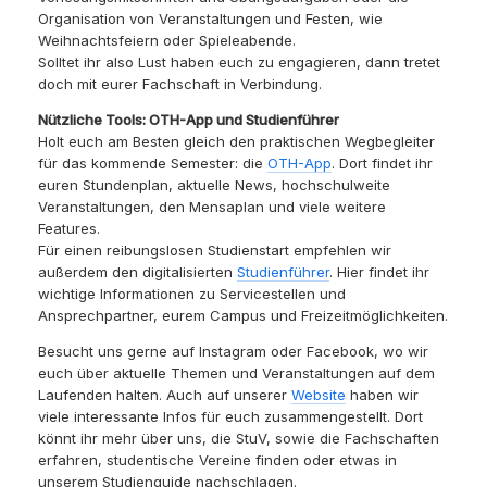
Organisation von Veranstaltungen und Festen, wie
Weihnachtsfeiern oder Spieleabende.
Solltet ihr also Lust haben euch zu engagieren, dann tretet
doch mit eurer Fachschaft in Verbindung.
Nützliche Tools: OTH-App und Studienführer
Holt euch am Besten gleich den praktischen Wegbegleiter
für das kommende Semester: die
OTH-App
. Dort findet ihr
euren Stundenplan, aktuelle News, hochschulweite
Veranstaltungen, den Mensaplan und viele weitere
Features.
Für einen reibungslosen Studienstart empfehlen wir
außerdem den digitalisierten
Studienführer
. Hier findet ihr
wichtige Informationen zu Servicestellen und
Ansprechpartner, eurem Campus und Freizeitmöglichkeiten.
Besucht uns gerne auf Instagram oder Facebook, wo wir
euch über aktuelle Themen und Veranstaltungen auf dem
Laufenden halten. Auch auf unserer
Website
haben wir
viele interessante Infos für euch zusammengestellt. Dort
könnt ihr mehr über uns, die StuV, sowie die Fachschaften
erfahren, studentische Vereine finden oder etwas in
unserem Studienguide nachschlagen.