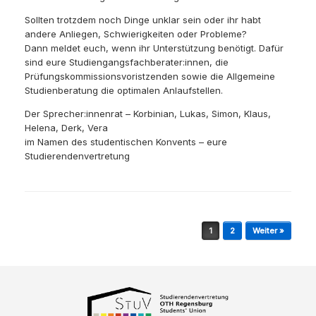
Sollten trotzdem noch Dinge unklar sein oder ihr habt
andere Anliegen, Schwierigkeiten oder Probleme?
Dann meldet euch, wenn ihr Unterstützung benötigt. Dafür
sind eure Studiengangsfachberater:innen, die
Prüfungskommissionsvoristzenden sowie die Allgemeine
Studienberatung die optimalen Anlaufstellen.
Der Sprecher:innenrat – Korbinian, Lukas, Simon, Klaus,
Helena, Derk, Vera
im Namen des studentischen Konvents – eure
Studierendenvertretung
Beitragsnavigation
1
2
Weiter »