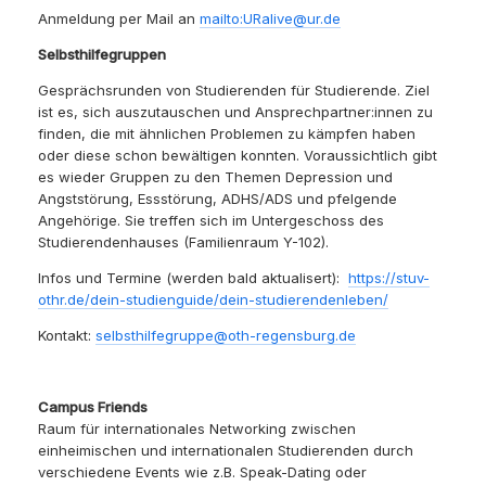
Anmeldung per Mail an
mailto:URalive@ur.de
Selbsthilfegruppen
Gesprächsrunden von Studierenden für Studierende. Ziel
ist es, sich auszutauschen und Ansprechpartner:innen zu
finden, die mit ähnlichen Problemen zu kämpfen haben
oder diese schon bewältigen konnten. Voraussichtlich gibt
es wieder Gruppen zu den Themen Depression und
Angststörung, Essstörung, ADHS/ADS und pfelgende
Angehörige. Sie treffen sich im Untergeschoss des
Studierendenhauses (Familienraum Y-102).
Infos und Termine (werden bald aktualisert):
https://stuv-
othr.de/dein-studienguide/dein-studierendenleben/
Kontakt:
selbsthilfegruppe@oth-regensburg.de
Campus Friends
Raum für internationales Networking zwischen
einheimischen und internationalen Studierenden durch
verschiedene Events wie z.B. Speak-Dating oder