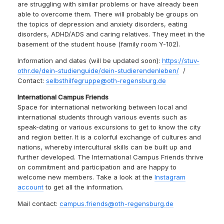
are struggling with similar problems or have already been
able to overcome them. There will probably be groups on
the topics of depression and anxiety disorders, eating
disorders, ADHD/ADS and caring relatives. They meet in the
basement of the student house (family room Y-102).
Information and dates (will be updated soon):
https://stuv-
othr.de/dein-studienguide/dein-studierendenleben/
/
Contact:
selbsthilfegruppe@oth-regensburg.de
International Campus Friends
Space for international networking between local and
international students through various events such as
speak-dating or various excursions to get to know the city
and region better. It is a colorful exchange of cultures and
nations, whereby intercultural skills can be built up and
further developed. The International Campus Friends thrive
on commitment and participation and are happy to
welcome new members. Take a look at the
Instagram
account
to get all the information.
Mail contact:
campus.friends@oth-regensburg.de