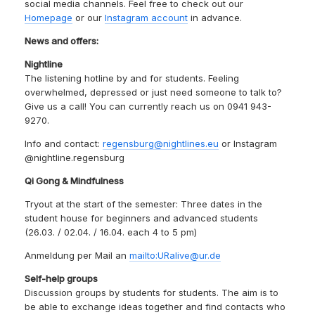
social media channels. Feel free to check out our
Homepage
or our
Instagram account
in advance.
News and offers:
Nightline
The listening hotline by and for students. Feeling
overwhelmed, depressed or just need someone to talk to?
Give us a call! You can currently reach us on 0941 943-
9270.
Info and contact:
regensburg@nightlines.eu
or Instagram
@nightline.regensburg
Qi Gong & Mindfulness
Tryout at the start of the semester: Three dates in the
student house for beginners and advanced students
(26.03. / 02.04. / 16.04. each 4 to 5 pm)
Anmeldung per Mail an
mailto:URalive@ur.de
Self-help groups
Discussion groups by students for students. The aim is to
be able to exchange ideas together and find contacts who