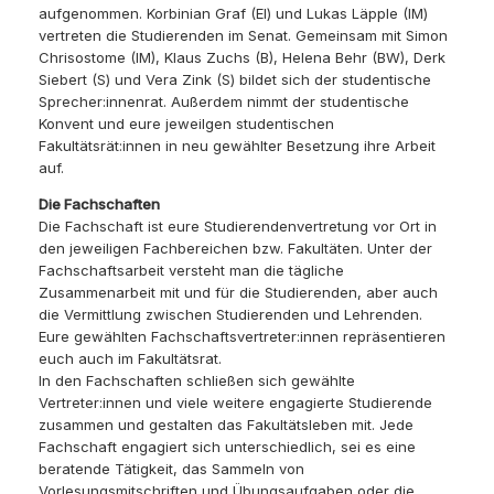
aufgenommen. Korbinian Graf (EI) und Lukas Läpple (IM)
vertreten die Studierenden im Senat. Gemeinsam mit Simon
Chrisostome (IM), Klaus Zuchs (B), Helena Behr (BW), Derk
Siebert (S) und Vera Zink (S) bildet sich der studentische
Sprecher:innenrat. Außerdem nimmt der studentische
Konvent und eure jeweilgen studentischen
Fakultätsrät:innen in neu gewählter Besetzung ihre Arbeit
auf.
Die Fachschaften
Die Fachschaft ist eure Studierendenvertretung vor Ort in
den jeweiligen Fachbereichen bzw. Fakultäten. Unter der
Fachschaftsarbeit versteht man die tägliche
Zusammenarbeit mit und für die Studierenden, aber auch
die Vermittlung zwischen Studierenden und Lehrenden.
Eure gewählten Fachschaftsvertreter:innen repräsentieren
euch auch im Fakultätsrat.
In den Fachschaften schließen sich gewählte
Vertreter:innen und viele weitere engagierte Studierende
zusammen und gestalten das Fakultätsleben mit. Jede
Fachschaft engagiert sich unterschiedlich, sei es eine
beratende Tätigkeit, das Sammeln von
Vorlesungsmitschriften und Übungsaufgaben oder die