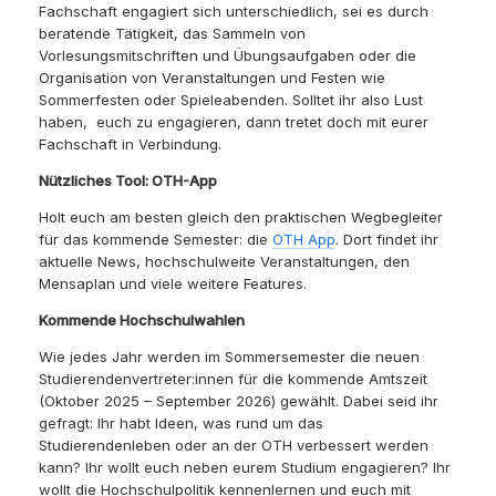
Fachschaft engagiert sich unterschiedlich, sei es durch
beratende Tätigkeit, das Sammeln von
Vorlesungsmitschriften und Übungsaufgaben oder die
Organisation von Veranstaltungen und Festen wie
Sommerfesten oder Spieleabenden. Solltet ihr also Lust
haben, euch zu engagieren, dann tretet doch mit eurer
Fachschaft in Verbindung.
Nützliches Tool: OTH-App
Holt euch am besten gleich den praktischen Wegbegleiter
für das kommende Semester: die
OTH App
. Dort findet ihr
aktuelle News, hochschulweite Veranstaltungen, den
Mensaplan und viele weitere Features.
Kommende Hochschulwahlen
Wie jedes Jahr werden im Sommersemester die neuen
Studierendenvertreter:innen für die kommende Amtszeit
(Oktober 2025 – September 2026) gewählt. Dabei seid ihr
gefragt: Ihr habt Ideen, was rund um das
Studierendenleben oder an der OTH verbessert werden
kann? Ihr wollt euch neben eurem Studium engagieren? Ihr
wollt die Hochschulpolitik kennenlernen und euch mit