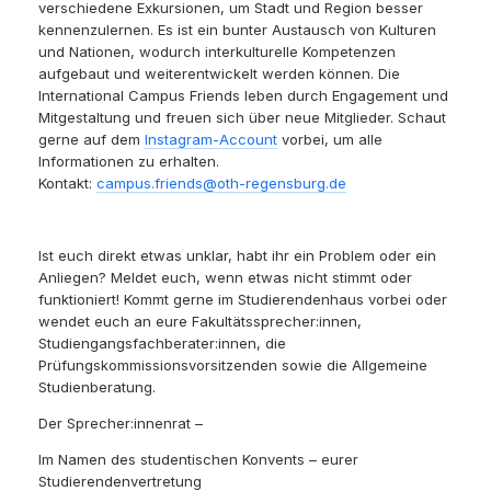
verschiedene Exkursionen, um Stadt und Region besser
kennenzulernen. Es ist ein bunter Austausch von Kulturen
und Nationen, wodurch interkulturelle Kompetenzen
aufgebaut und weiterentwickelt werden können. Die
International Campus Friends leben durch Engagement und
Mitgestaltung und freuen sich über neue Mitglieder. Schaut
gerne auf dem
Instagram-Account
vorbei, um alle
Informationen zu erhalten.
Kontakt:
campus.friends@oth-regensburg.de
Ist euch direkt etwas unklar, habt ihr ein Problem oder ein
Anliegen? Meldet euch, wenn etwas nicht stimmt oder
funktioniert! Kommt gerne im Studierendenhaus vorbei oder
wendet euch an eure Fakultätssprecher:innen,
Studiengangsfachberater:innen, die
Prüfungskommissionsvorsitzenden sowie die Allgemeine
Studienberatung.
Der Sprecher:innenrat –
Im Namen des studentischen Konvents – eurer
Studierendenvertretung