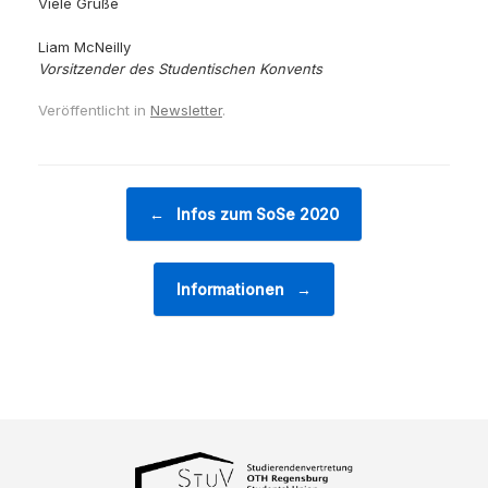
Viele Grüße
Liam McNeilly
Vorsitzender des Studentischen Konvents
Veröffentlicht in
Newsletter
.
Beitragsnavigation
←
Infos zum SoSe 2020
Informationen
→