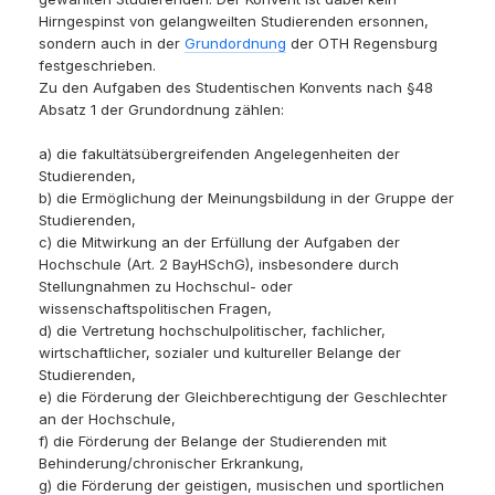
Hirngespinst von gelangweilten Studierenden ersonnen,
sondern auch in der
Grundordnung
der OTH Regensburg
festgeschrieben.
Zu den Aufgaben des Studentischen Konvents nach §48
Absatz 1 der Grundordnung zählen:
a) die fakultätsübergreifenden Angelegenheiten der
Studierenden,
b) die Ermöglichung der Meinungsbildung in der Gruppe der
Studierenden,
c) die Mitwirkung an der Erfüllung der Aufgaben der
Hochschule (Art. 2 BayHSchG), insbesondere durch
Stellungnahmen zu Hochschul- oder
wissenschaftspolitischen Fragen,
d) die Vertretung hochschulpolitischer, fachlicher,
wirtschaftlicher, sozialer und kultureller Belange der
Studierenden,
e) die Förderung der Gleichberechtigung der Geschlechter
an der Hochschule,
f) die Förderung der Belange der Studierenden mit
Behinderung/chronischer Erkrankung,
g) die Förderung der geistigen, musischen und sportlichen