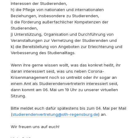
Interessen der Studierenden,
h) die Pflege von nationalen und internationalen
Beziehungen, insbesondere zu Studierenden,
i) die Förderung außerfachlicher Kompetenzen der
Studierenden,
j) Unterstützung, Organisation und Durchführung von
Veranstaltungen zur Vernetzung der Studierenden und
k) die Bereitstellung von Angeboten zur Erleichterung und
Verbesserung des Studienalltags.
Wenn ihre gerne wissen wollt, was das konkret heißt, ihr
daran interessiert seid, was uns neben Corona-
Krisenmanagement noch so umtreibt oder ihr sogar an
einem Amt als StudierendenvertreterIn interessiert seid,
dann kommt am 06. Mai um 19 Uhr zu unserer virtuellen
Sitzung.
Bitte meldet euch dafür spätestens bis zum 04. Mai per Mail
(
studierendenvertretung@oth-regensburg.de
) an.
Wir freuen uns auf euch!