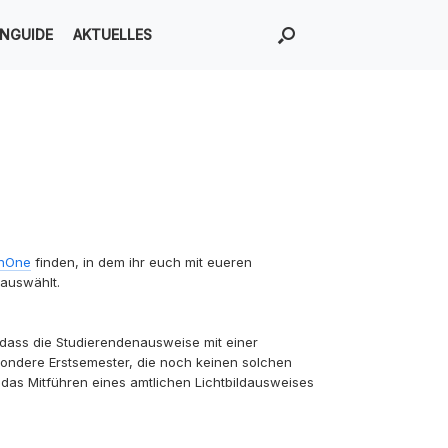
ENGUIDE
AKTUELLES
inOne
finden, in dem ihr euch mit eueren
auswählt.
, dass die Studierendenausweise mit einer
ondere Erstsemester, die noch keinen solchen
 das Mitführen eines amtlichen Lichtbildausweises