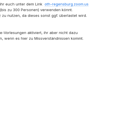
t ihr euch unter dem Link
oth-regensburg.zoom.us
 (bis zu 300 Personen) verwenden könnt.
 nutzen, da dieses sonst ggf. überlastet wird.
orlesungen aktiviert, ihr aber nicht dazu
en, wenn es hier zu Missverständnissen kommt.