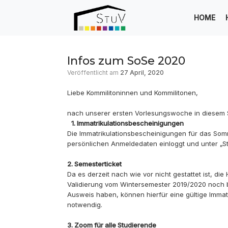
Zum
Inhalt
HOME
springen
Infos zum SoSe 2020
Veröffentlicht am
27 April, 2020
Liebe Kommilitoninnen und Kommilitonen,
nach unserer ersten Vorlesungswoche in diesem S
1. Immatrikulationsbescheinigungen
Die Immatrikulationsbescheinigungen für das Som
persönlichen Anmeldedaten einloggt und unter „S
2. Semesterticket
Da es derzeit nach wie vor nicht gestattet ist, di
Validierung vom Wintersemester 2019/2020 noch b
Ausweis haben, können hierfür eine gültige Immatr
notwendig.
3. Zoom für alle Studierende