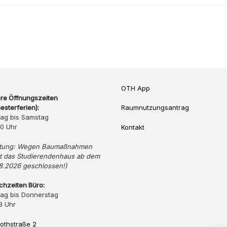
OTH App
re Öffnungszeiten
esterferien):
Raumnutzungsantrag
ag bis Samstag
20 Uhr
Kontakt
tung: Wegen Baumaßnahmen
bt das Studierendenhaus ab dem
8.2026 geschlossen!)
chzeiten Büro:
ag bis Donnerstag
3 Uhr
othstraße 2