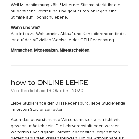
Weil Mitbestimmung zählt! Mit eurer Stimme stärkt ihr die
studentische Vertretung und gebt euren Anliegen eine
Stimme auf Hochschulebene.
Wann und wie?
Alle Infos zu Wahltermin, Ablauf und Kandidierenden findet
ihr auf der offiziellen Wahlseite der OTH Regensburg:
Mitmachen. Mitgestalten. Mitentscheiden.
how to ONLINE LEHRE
Veröffentlicht am
19 Oktober, 2020
Liebe Studierende der OTH Regensburg, liebe Studierende
im ersten Studiensemester,
Auch das bevorstehende Wintersemester wird nicht wie
gewohnt möglich sein. Die Lehrveranstaltungen werden
weiterhin über digitale Formate abgehalten, ergänzt von
gezielt geplanten Präsenzpunkten. Um die Atmosphäre für