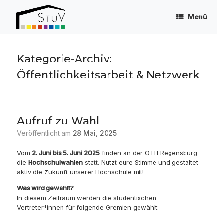
Zum
Inhalt
Menü
springen
Kategorie-Archiv:
Öffentlichkeitsarbeit & Netzwerk
Aufruf zu Wahl
Veröffentlicht am
28 Mai, 2025
Vom
2. Juni bis 5. Juni 2025
finden an der OTH Regensburg
die
Hochschulwahlen
statt. Nutzt eure Stimme und gestaltet
aktiv die Zukunft unserer Hochschule mit!
Was wird gewählt?
In diesem Zeitraum werden die studentischen
Vertreter*innen für folgende Gremien gewählt: