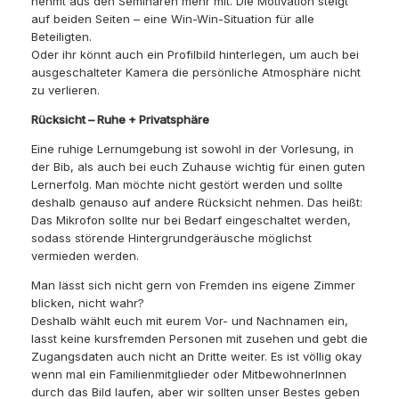
nehmt aus den Seminaren mehr mit. Die Motivation steigt
auf beiden Seiten – eine Win-Win-Situation für alle
Beteiligten.
Oder ihr könnt auch ein Profilbild hinterlegen, um auch bei
ausgeschalteter Kamera die persönliche Atmosphäre nicht
zu verlieren.
Rücksicht – Ruhe + Privatsphäre
Eine ruhige Lernumgebung ist sowohl in der Vorlesung, in
der Bib, als auch bei euch Zuhause wichtig für einen guten
Lernerfolg. Man möchte nicht gestört werden und sollte
deshalb genauso auf andere Rücksicht nehmen. Das heißt:
Das Mikrofon sollte nur bei Bedarf eingeschaltet werden,
sodass störende Hintergrundgeräusche möglichst
vermieden werden.
Man lässt sich nicht gern von Fremden ins eigene Zimmer
blicken, nicht wahr?
Deshalb wählt euch mit eurem Vor- und Nachnamen ein,
lasst keine kursfremden Personen mit zusehen und gebt die
Zugangsdaten auch nicht an Dritte weiter. Es ist völlig okay
wenn mal ein Familienmitglieder oder MitbewohnerInnen
durch das Bild laufen, aber wir sollten unser Bestes geben