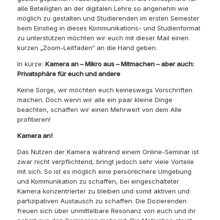
alle Beteiligten an der digitalen Lehre so angenehm wie
möglich zu gestalten und Studierenden im ersten Semester
beim Einstieg in dieses Kommunikations- und Studienformat
zu unterstützen möchten wir euch mit dieser Mail einen
kurzen „Zoom-Leitfaden“ an die Hand geben.
In kürze:
Kamera an – Mikro aus – Mitmachen – aber auch:
Privatsphäre für euch und andere
Keine Sorge, wir möchten euch keineswegs Vorschriften
machen. Doch wenn wir alle ein paar kleine Dinge
beachten, schaffen wir einen Mehrwert von dem Alle
profitieren!
Kamera an!
Das Nutzen der Kamera während einem Online-Seminar ist
zwar nicht verpflichtend, bringt jedoch sehr viele Vorteile
mit sich. So ist es möglich eine persönlichere Umgebung
und Kommunikation zu schaffen, bei eingeschalteter
Kamera konzentrierter zu bleiben und somit aktiven und
partizipativen Austausch zu schaffen. Die Dozierenden
freuen sich über unmittelbare Resonanz von euch und ihr