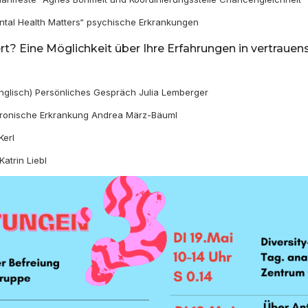
tal Health Matters“ psychische Erkrankungen
iert? Eine Möglichkeit über Ihre Erfahrungen in vertraue
nglisch) Persönliches Gespräch Julia Lemberger
ronische Erkrankung Andrea März-Bäuml
Kerl
atrin Liebl