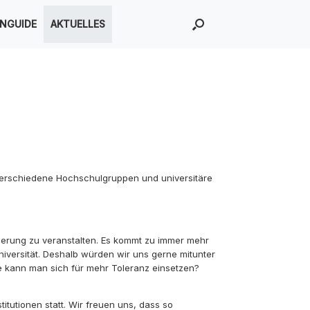
ENGUIDE
AKTUELLES
Verschiedene Hochschulgruppen und universitäre
ierung zu veranstalten. Es kommt zu immer mehr
ersität. Deshalb würden wir uns gerne mitunter
e kann man sich für mehr Toleranz einsetzen?
utionen statt. Wir freuen uns, dass so