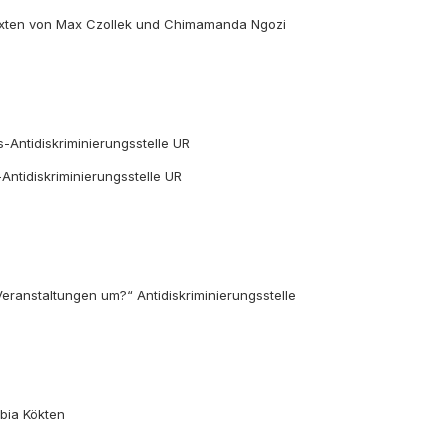
Texten von Max Czollek und Chimamanda Ngozi
-Antidiskriminierungsstelle UR
ntidiskriminierungsstelle UR
eranstaltungen um?“ Antidiskriminierungsstelle
bia Kökten