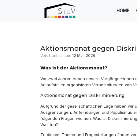
Zum
Inhalt
HOME
springen
Aktionsmonat gegen Diskr
Veröffentlicht am
12 Mai, 2026
Was ist der Aktionsmonat?
Vor zwei Jahren haben unsere Vorgänger*innen d
Anlaufstellen organisieren Veranstaltungen von V
Aktionsmonat gegen Diskriminierung
Aufgrund der gesellschaftlichen Lage haben wir 
Ausgrenzungen, Anfeindungen und Populismus erl
folgenden Fragen widmen: Was ist Diskriminierun
Was tun?
Zu diesem Thema und Fragestellungen finden vers