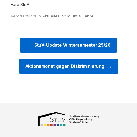
Eure StuV
Veröffentlicht in
Aktuelles
,
Studium & Lehre
.
Beitragsnavigation
←
StuV-Update Wintersemester 25/26
Aktionsmonat gegen Diskriminierung
→