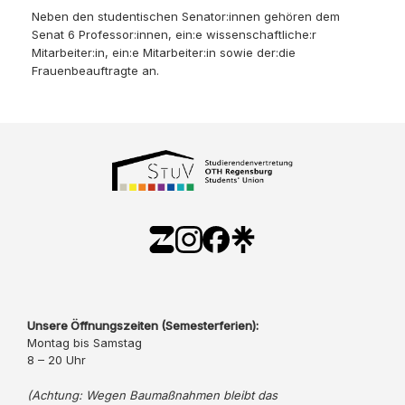
Neben den studentischen Senator:innen gehören dem
Senat 6 Professor:innen, ein:e wissenschaftliche:r
Mitarbeiter:in, ein:e Mitarbeiter:in sowie der:die
Frauenbeauftragte an.
Unsere Öffnungszeiten (Semesterferien):
Montag bis Samstag
8 – 20 Uhr
(Achtung: Wegen Baumaßnahmen bleibt das