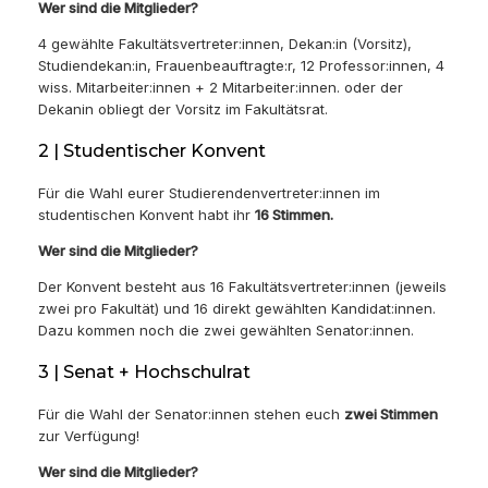
Wer sind die Mitglieder?
4 gewählte Fakultätsvertreter:innen, Dekan:in (Vorsitz),
Studiendekan:in, Frauenbeauftragte:r, 12 Professor:innen, 4
wiss. Mitarbeiter:innen + 2 Mitarbeiter:innen. oder der
Dekanin obliegt der Vorsitz im Fakultätsrat.
2 | Studentischer Konvent
Für die Wahl eurer Studierendenvertreter:innen im
studentischen Konvent habt ihr
16 Stimmen.
Wer sind die Mitglieder?
Der Konvent besteht aus 16 Fakultätsvertreter:innen (jeweils
zwei pro Fakultät) und 16 direkt gewählten Kandidat:innen.
Dazu kommen noch die zwei gewählten Senator:innen.
3 | Senat + Hochschulrat
Für die Wahl der Senator:innen stehen euch
zwei Stimmen
zur Verfügung!
Wer sind die Mitglieder?