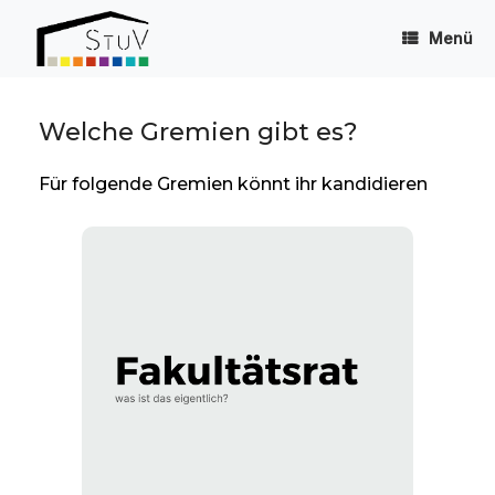
Zum
Inhalt
Menü
springen
Welche Gremien gibt es?
Für folgende Gremien könnt ihr kandidieren