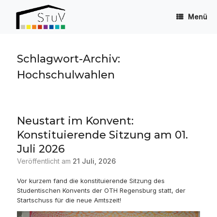
Zum
Inhalt
Menü
springen
Schlagwort-Archiv:
Hochschulwahlen
Neustart im Konvent:
Konstituierende Sitzung am 01.
Juli 2026
Veröffentlicht am
21 Juli, 2026
Vor kurzem fand die konstituierende Sitzung des
Studentischen Konvents der OTH Regensburg statt, der
Startschuss für die neue Amtszeit!