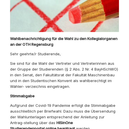
Wahlbenachrichtigung für die Wahl zu den Kollegialorganen
an der OTH Regensburg
Sehr geehrte/r Studierende,
Sie sind für die Wahl der Vertreter und Vertreterinnen aus
der Gruppe der Studierenden (§ 2 Abs. 2 Nr. 4 BayHSchWO)
in den Senat, den Fakultätsrat der Fakultät Maschinenbau
und in den Studentischen Konvent als wahlberechtigt im
Wähler- verzeichnis eingetragen.
Stimmabgabe
Aufgrund der Covid-19 Pandemie erfolgt die Stimmabgabe
ausschließlich per Briefwahl. Dazu muss die Übersendung
der Wahlunterlagen entsprechend der Anleitung zur
Antrag-stellung über das
HISinOne
Studierendenportal online beantragt
werden.