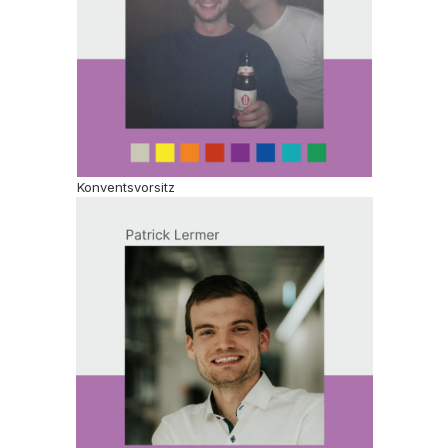
Konventsvorsitz