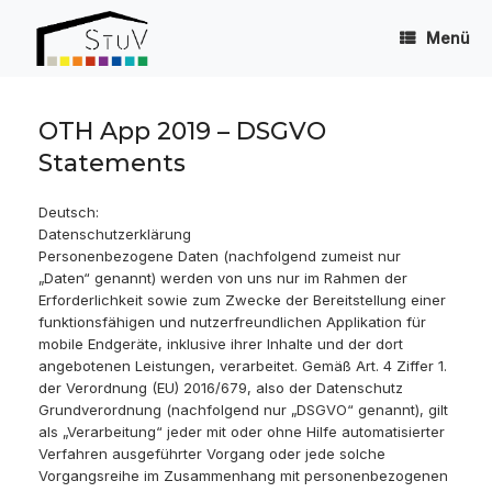
Zum
Inhalt
Menü
springen
OTH App 2019 – DSGVO
Statements
Deutsch:
Datenschutzerklärung
Personenbezogene Daten (nachfolgend zumeist nur
„Daten“ genannt) werden von uns nur im Rahmen der
Erforderlichkeit sowie zum Zwecke der Bereitstellung einer
funktionsfähigen und nutzerfreundlichen Applikation für
mobile Endgeräte, inklusive ihrer Inhalte und der dort
angebotenen Leistungen, verarbeitet. Gemäß Art. 4 Ziffer 1.
der Verordnung (EU) 2016/679, also der Datenschutz
Grundverordnung (nachfolgend nur „DSGVO“ genannt), gilt
als „Verarbeitung“ jeder mit oder ohne Hilfe automatisierter
Verfahren ausgeführter Vorgang oder jede solche
Vorgangsreihe im Zusammenhang mit personenbezogenen