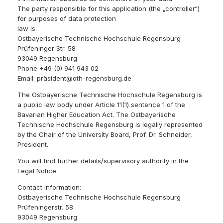
The party responsible for this application (the „controller“)
for purposes of data protection
law is:
Ostbayerische Technische Hochschule Regensburg
Prüfeninger Str. 58
93049 Regensburg
Phone +49 (0) 941 943 02
Email: präsident@oth-regensburg.de
The Ostbayerische Technische Hochschule Regensburg is
a public law body under Article 11(1) sentence 1 of the
Bavarian Higher Education Act. The Ostbayerische
Technische Hochschule Regensburg is legally represented
by the Chair of the University Board, Prof. Dr. Schneider,
President.
You will find further details/supervisory authority in the
Legal Notice.
Contact information:
Ostbayerische Technische Hochschule Regensburg
Prüfeningerstr. 58
93049 Regensburg