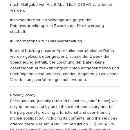
nach Maßgabe von Art. 6 Abs. 1 lit. f) DSGVO verarbeitet
werden.
Insbesondere ist ein Widerspruch gegen die
Datenverarbeitung zum Zwecke der Direktwerbung
statthaft.
III. Informationen zur Datenverarbeitung
Ihre bei Nutzung unserer Applikation verarbeiteten Daten
werden gelöscht oder gesperrt, sobald der Zweck der
Speicherung entfällt, der Löschung der Daten keine
gesetzlichen Aufbewahrungspflichten entgegenstehen und
nachfolgend keine anderslautenden Angaben zu einzelnen
Verarbeitungsverfahren gemacht werden.
Privacy Policy
Personal data (usually referred to just as „data“ below) will
only be processed by us to the extent necessary and for
the purpose of providing a functional and user-friendly
mobile application, including its contents, and the services
offered there. Per Art. 4 No. 1 of Regulation (EU) 2016/679,
i.e. the General Data Protection Regulation (hereinafter