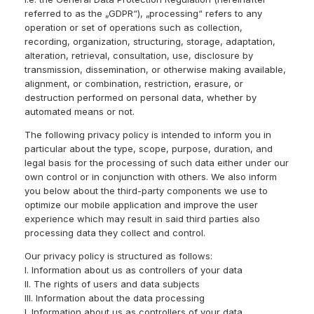
referred to as the „GDPR“), „processing“ refers to any
operation or set of operations such as collection,
recording, organization, structuring, storage, adaptation,
alteration, retrieval, consultation, use, disclosure by
transmission, dissemination, or otherwise making available,
alignment, or combination, restriction, erasure, or
destruction performed on personal data, whether by
automated means or not.
The following privacy policy is intended to inform you in
particular about the type, scope, purpose, duration, and
legal basis for the processing of such data either under our
own control or in conjunction with others. We also inform
you below about the third-party components we use to
optimize our mobile application and improve the user
experience which may result in said third parties also
processing data they collect and control.
Our privacy policy is structured as follows:
I. Information about us as controllers of your data
II. The rights of users and data subjects
III. Information about the data processing
I. Information about us as controllers of your data