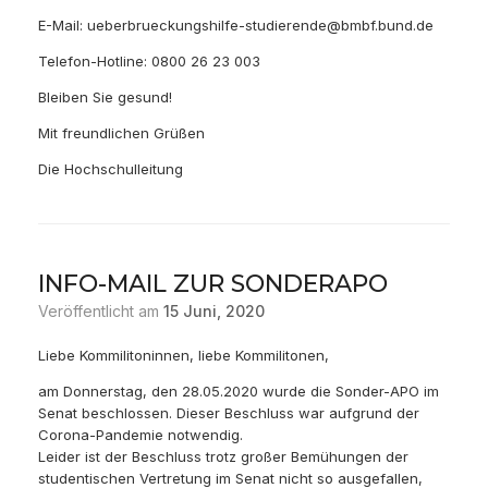
E-Mail: ueberbrueckungshilfe-studierende@bmbf.bund.de
Telefon-Hotline: 0800 26 23 003
Bleiben Sie gesund!
Mit freundlichen Grüßen
Die Hochschulleitung
INFO-MAIL ZUR SONDERAPO
Veröffentlicht am
15 Juni, 2020
Liebe Kommilitoninnen, liebe Kommilitonen,
am Donnerstag, den 28.05.2020 wurde die Sonder-APO im
Senat beschlossen. Dieser Beschluss war aufgrund der
Corona-Pandemie notwendig.
Leider ist der Beschluss trotz großer Bemühungen der
studentischen Vertretung im Senat nicht so ausgefallen,