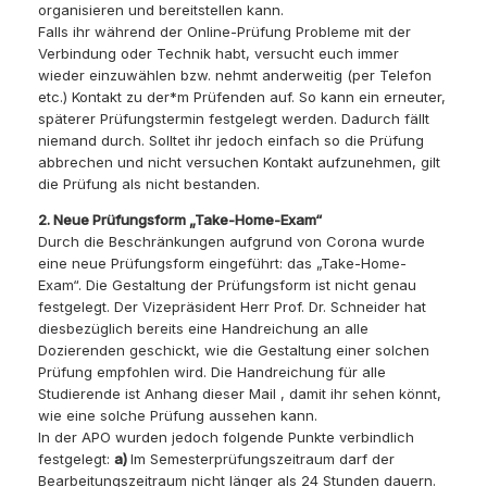
organisieren und bereitstellen kann.
Falls ihr während der Online-Prüfung Probleme mit der
Verbindung oder Technik habt, versucht euch immer
wieder einzuwählen bzw. nehmt anderweitig (per Telefon
etc.) Kontakt zu der*m Prüfenden auf. So kann ein erneuter,
späterer Prüfungstermin festgelegt werden. Dadurch fällt
niemand durch. Solltet ihr jedoch einfach so die Prüfung
abbrechen und nicht versuchen Kontakt aufzunehmen, gilt
die Prüfung als nicht bestanden.
2. Neue Prüfungsform „Take-Home-Exam“
Durch die Beschränkungen aufgrund von Corona wurde
eine neue Prüfungsform eingeführt: das „Take-Home-
Exam“. Die Gestaltung der Prüfungsform ist nicht genau
festgelegt. Der Vizepräsident Herr Prof. Dr. Schneider hat
diesbezüglich bereits eine Handreichung an alle
Dozierenden geschickt, wie die Gestaltung einer solchen
Prüfung empfohlen wird. Die Handreichung für alle
Studierende ist Anhang dieser Mail , damit ihr sehen könnt,
wie eine solche Prüfung aussehen kann.
In der APO wurden jedoch folgende Punkte verbindlich
festgelegt:
a)
Im Semesterprüfungszeitraum darf der
Bearbeitungszeitraum nicht länger als 24 Stunden dauern.