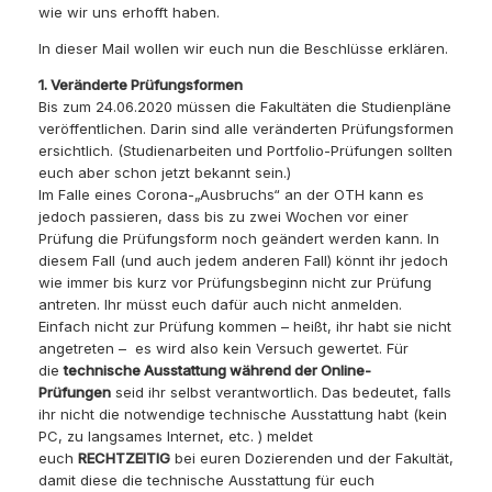
wie wir uns erhofft haben.
In dieser Mail wollen wir euch nun die Beschlüsse erklären.
1. Veränderte Prüfungsformen
Bis zum 24.06.2020 müssen die Fakultäten die Studienpläne
veröffentlichen. Darin sind alle veränderten Prüfungsformen
ersichtlich. (Studienarbeiten und Portfolio-Prüfungen sollten
euch aber schon jetzt bekannt sein.)
Im Falle eines Corona-„Ausbruchs“ an der OTH kann es
jedoch passieren, dass bis zu zwei Wochen vor einer
Prüfung die Prüfungsform noch geändert werden kann. In
diesem Fall (und auch jedem anderen Fall) könnt ihr jedoch
wie immer bis kurz vor Prüfungsbeginn nicht zur Prüfung
antreten. Ihr müsst euch dafür auch nicht anmelden.
Einfach nicht zur Prüfung kommen – heißt, ihr habt sie nicht
angetreten – es wird also kein Versuch gewertet. Für
die
technische Ausstattung während der Online-
Prüfungen
seid ihr selbst verantwortlich. Das bedeutet, falls
ihr nicht die notwendige technische Ausstattung habt (kein
PC, zu langsames Internet, etc. ) meldet
euch
RECHTZEITIG
bei euren Dozierenden und der Fakultät,
damit diese die technische Ausstattung für euch