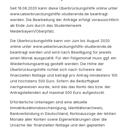
Seit 16.06.2020 kann diese Überbrückungshilfe online unter
www.ueberbrueckungshilfe-studierende.de beantragt
werden. Die Bearbeitung der Anträge erfolgt voraussichtlich
ab Ende Juni durch das Studentenwerk
Niederbayern/Oberpfalz.
Die Überbrückungshilfe kann von Juni bis August 2020
online unter www.ueberbrueckungshilfe-studierende.de
beantragt werden und wird nach Bewilligung für jeweils
einen Monat ausgezahlt. Für den Folgemonat muss ggf. ein
Wiederholungsantrag gestellt werden. Die Höhe der
Überbrückungshilfe richtet sich nach Schwere der
finanziellen Notlage und beträgt pro Antrag mindestens 100
und höchstens 500 Euro. Sofern die Bedürftigkeit
nachgewiesen wurde, wird das das Konto des bzw. der
Antragstellenden auf maximal 500 Euro aufgestockt.
Erforderliche Unterlagen sind eine aktuelle
Immatrikulationsbescheinigung, Identitätsnachweis,
Bankverbindung in Deutschland, Kontoauszüge der letzten
Monate aller Konten sowie Eigenerklärungen über die
Ursache der finanziellen Notlage und den geplanten