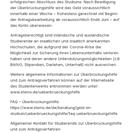
erfolgreichen Abschluss des Studiums. Nach Bewilligung
der Überbrückungshilfe wird das Geld voraussichtlich
innerhalb einer Woche – frühestens gerechnet mit Beginn
der Antragsbearbeitung ab voraussichtlich Ende Juni – auf
das Konto überwiesen.
Antragsberechtigt sind inländische und ausländische
Studierende an staatlichen und staatlich anerkannten
Hochschulen, die aufgrund der Corona-Krise die
Möglichkeit zur Sicherung ihres Lebensunterhalts verloren
haben und deren andere Unterstützungsmöglichkeiten (z.B.
BAföG, Stipendien, Darlehen, Unterhalt) nicht ausreichen.
Weitere allgemeine Informationen zur Überbrückungshilfe
und zum Antragsverfahren können auf der Internetseite
des Studentenwerks entnommen werden unter:
www.stwno.de/ueberbrueckungshilfe
FAQ – Überbrückungshilfe:
https://www.stwno.de/de/beratung/geld-im-
studium/ueberbrueckungshilfe/faq-ueberbrueckungshilfe
Allgemeiner Kontakt für Studierende zur Überbrückungshilfe
und zum Antragsverfahren: