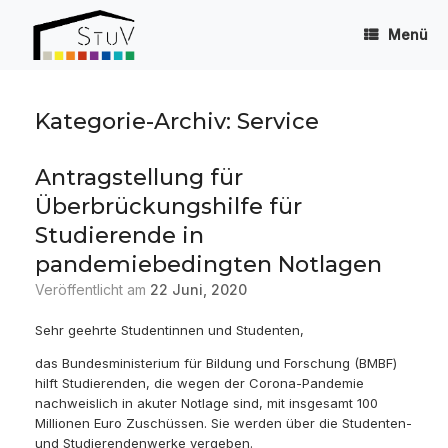
Zum
Inhalt
Menü
springen
Kategorie-Archiv:
Service
Antragstellung für
Überbrückungshilfe für
Studierende in
pandemiebedingten Notlagen
Veröffentlicht am
22 Juni, 2020
Sehr geehrte Studentinnen und Studenten,
das Bundesministerium für Bildung und Forschung (BMBF)
hilft Studierenden, die wegen der Corona-Pandemie
nachweislich in akuter Notlage sind, mit insgesamt 100
Millionen Euro Zuschüssen. Sie werden über die Studenten-
und Studierendenwerke vergeben.