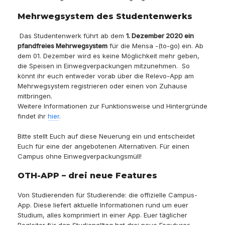
Mehrwegsystem des Studentenwerks
Das Studentenwerk führt ab dem
1. Dezember 2020 ein
pfandfreies Mehrwegsystem
für die Mensa -(to-go) ein. Ab
dem 01. Dezember wird es keine Möglichkeit mehr geben,
die Speisen in Einwegverpackungen mitzunehmen. So
könnt ihr euch entweder vorab über die Relevo-App am
Mehrwegsystem registrieren oder einen von Zuhause
mitbringen.
Weitere Informationen zur Funktionsweise und Hintergründe
findet ihr
hier
.
Bitte stellt Euch auf diese Neuerung ein und entscheidet
Euch für eine der angebotenen Alternativen. Für einen
Campus ohne Einwegverpackungsmüll!
OTH-APP – drei neue Features
Von Studierenden für Studierende: die offizielle Campus-
App. Diese liefert aktuelle Informationen rund um euer
Studium, alles komprimiert in einer App. Euer täglicher
Begleiter für den Studienalltag hat drei neue Feautures