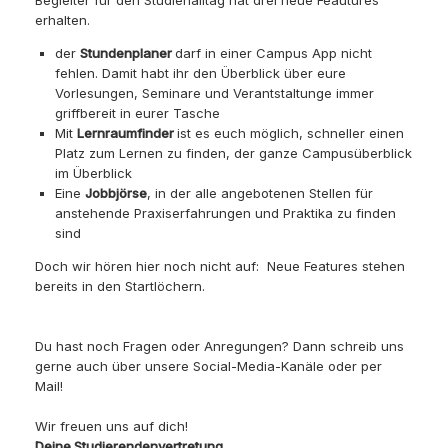
erhalten.
der
Stundenplaner
darf in einer Campus App nicht
fehlen. Damit habt ihr den Überblick über eure
Vorlesungen, Seminare und Verantstaltunge immer
griffbereit in eurer Tasche
Mit
Lernraumfinder
ist es euch möglich, schneller einen
Platz zum Lernen zu finden, der ganze Campusüberblick
im Überblick
Eine
Jobbjörse
, in der alle angebotenen Stellen für
anstehende Praxiserfahrungen und Praktika zu finden
sind
Doch wir hören hier noch nicht auf: Neue Features stehen
bereits in den Startlöchern.
Du hast noch Fragen oder Anregungen? Dann schreib uns
gerne auch über unsere Social-Media-Kanäle oder per
Mail!
Wir freuen uns auf dich!
Deine Studierendenvertretung