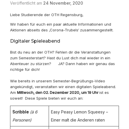
Veröffentlicht am
24 November, 2020
Liebe Studierende der OTH Regensburg,
Wir haben für euch ein paar aktuelle Informationen und
Aktionen abseits des ‚Corona-Trubels‘ zusammengestellt.
Digitaler Spieleabend
Bist du neu an der OTH? Fehlen dir die Veranstaltungen
zum Semesterstart? Hast du Lust dich mal wieder in ein
Abenteuer zu stürzen? JA? Dann haben wir genau das
richtige für dich!
Wie bereits in unserem Semester-Begrüßungs-Video
angekündigt, veranstalten wir einen digitalen Spieleabend.
Am
Mittwoch, den 02. Dezember 2020, um 19 Uhr
ist es
soweit! Diese Spiele bieten wir euch an:
Scribble
(à 6
Easy Peasy Lemon Squeesy –
Personen)
Einer malt die Anderen raten