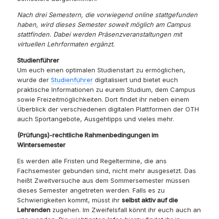
Nach drei Semestern, die vorwiegend online stattgefunden
haben, wird dieses Semester soweit möglich am Campus
stattfinden. Dabei werden Präsenzveranstaltungen mit
virtuellen Lehrformaten ergänzt.
Studienführer
Um euch einen optimalen Studienstart zu ermöglichen,
wurde der
Studienführer
digitalisiert und bietet euch
praktische Informationen zu eurem Studium, dem Campus
sowie Freizeitmöglichkeiten. Dort findet ihr neben einem
Überblick der verschiedenen digitalen Plattformen der OTH
auch Sportangebote, Ausgehtipps und vieles mehr.
(Prüfungs)-rechtliche Rahmenbedingungen im
Wintersemester
Es werden alle Fristen und Regeltermine, die ans
Fachsemester gebunden sind, nicht mehr ausgesetzt. Das
heißt Zweitversuche aus dem Sommersemester müssen
dieses Semester angetreten werden. Falls es zu
Schwierigkeiten kommt, müsst ihr
selbst aktiv auf die
Lehrenden
zugehen. Im Zweifelsfall könnt ihr euch auch an