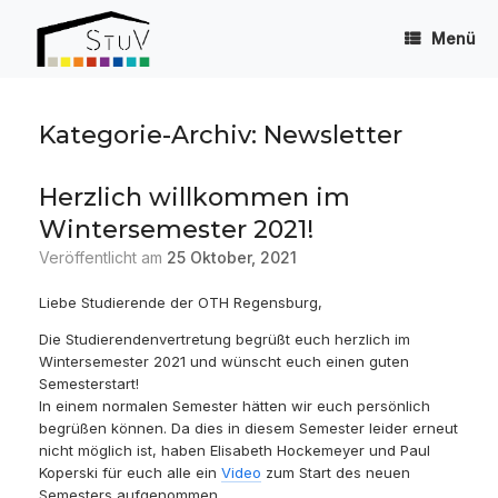
Zum
Inhalt
Menü
springen
Kategorie-Archiv:
Newsletter
Herzlich willkommen im
Wintersemester 2021!
Veröffentlicht am
25 Oktober, 2021
Liebe Studierende der OTH Regensburg,
Die Studierendenvertretung begrüßt euch herzlich im
Wintersemester 2021 und wünscht euch einen guten
Semesterstart!
In einem normalen Semester hätten wir euch persönlich
begrüßen können. Da dies in diesem Semester leider erneut
nicht möglich ist, haben Elisabeth Hockemeyer und Paul
Koperski für euch alle ein
Video
zum Start des neuen
Semesters aufgenommen.