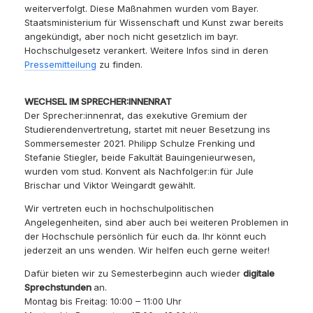
weiterverfolgt. Diese Maßnahmen wurden vom Bayer.
Staatsministerium für Wissenschaft und Kunst zwar bereits
angekündigt, aber noch nicht gesetzlich im bayr.
Hochschulgesetz verankert. Weitere Infos sind in deren
Pressemitteilung
zu finden.
WECHSEL IM SPRECHER:INNENRAT
Der Sprecher:innenrat, das exekutive Gremium der
Studierendenvertretung, startet mit neuer Besetzung ins
Sommersemester 2021. Philipp Schulze Frenking und
Stefanie Stiegler, beide Fakultät Bauingenieurwesen,
wurden vom stud. Konvent als Nachfolger:in für Jule
Brischar und Viktor Weingardt gewählt.
Wir vertreten euch in hochschulpolitischen
Angelegenheiten, sind aber auch bei weiteren Problemen in
der Hochschule persönlich für euch da. Ihr könnt euch
jederzeit an uns wenden. Wir helfen euch gerne weiter!
Dafür bieten wir zu Semesterbeginn auch wieder
digitale
Sprechstunden
an.
Montag bis Freitag: 10:00 – 11:00 Uhr