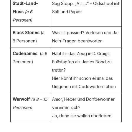
Stadt-Land-
Sag Stopp: „A ……“ – Oldschool mit
Fluss
(à 6
Stift und Papier
Personen)
Black Stories
(à
Was ist passiert? Vorlesen und Ja-
6 Personen)
Nein-Fragen beantworten
Codenames
(à 6
Habt ihr das Zeug in D. Craigs
Personen)
Fußstapfen als James Bond zu
treten?
Hier könnt ihr schon einmal das
Umgehen mit Codewörtern üben
Werwolf
(à 8 – 15
Amor, Hexer und Dorfbewohner
Personen)
vereinen sich?
Ja, denn sie wollen überleben