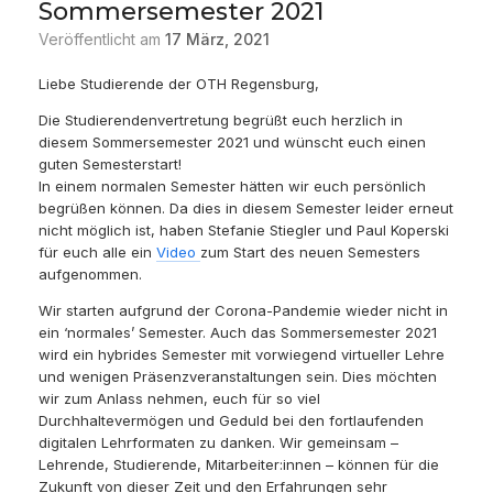
Sommersemester 2021
Veröffentlicht am
17 März, 2021
Liebe Studierende der OTH Regensburg,
Die Studierendenvertretung begrüßt euch herzlich in
diesem Sommersemester 2021 und wünscht euch einen
guten Semesterstart!
In einem normalen Semester hätten wir euch persönlich
begrüßen können. Da dies in diesem Semester leider erneut
nicht möglich ist, haben Stefanie Stiegler und Paul Koperski
für euch alle ein
Video
zum Start des neuen Semesters
aufgenommen.
Wir starten aufgrund der Corona-Pandemie wieder nicht in
ein ‘normales’ Semester. Auch das Sommersemester 2021
wird ein hybrides Semester mit vorwiegend virtueller Lehre
und wenigen Präsenzveranstaltungen sein. Dies möchten
wir zum Anlass nehmen, euch für so viel
Durchhaltevermögen und Geduld bei den fortlaufenden
digitalen Lehrformaten zu danken. Wir gemeinsam –
Lehrende, Studierende, Mitarbeiter:innen – können für die
Zukunft von dieser Zeit und den Erfahrungen sehr