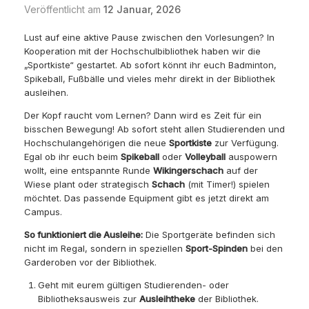
Veröffentlicht am
12 Januar, 2026
Lust auf eine aktive Pause zwischen den Vorlesungen? In
Kooperation mit der Hochschulbibliothek haben wir die
„Sportkiste“ gestartet. Ab sofort könnt ihr euch Badminton,
Spikeball, Fußbälle und vieles mehr direkt in der Bibliothek
ausleihen.
Der Kopf raucht vom Lernen? Dann wird es Zeit für ein
bisschen Bewegung! Ab sofort steht allen Studierenden und
Hochschulangehörigen die neue
Sportkiste
zur Verfügung.
Egal ob ihr euch beim
Spikeball
oder
Volleyball
auspowern
wollt, eine entspannte Runde
Wikingerschach
auf der
Wiese plant oder strategisch
Schach
(mit Timer!) spielen
möchtet. Das passende Equipment gibt es jetzt direkt am
Campus.
So funktioniert die Ausleihe:
Die Sportgeräte befinden sich
nicht im Regal, sondern in speziellen
Sport-Spinden
bei den
Garderoben vor der Bibliothek.
Geht mit eurem gültigen Studierenden- oder
Bibliotheksausweis zur
Ausleihtheke
der Bibliothek.