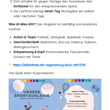
Dort erhaltet ihr gegen Vorlage des Ausweises den
Schlüssel
für den entsprechenden Spind.
Die Leihfrist beträgt
einen Tag
(Rückgabe am selben
oder nächsten Tag).
Was ist alles drin?
Das Angebot ist vielfältig und kostenlos
nutzbar:
Action & Team:
Fußball, Volleyball, Spikeball, Frisbee
Geschicklichkeit:
Badminton, Boccia, Indiaca, Diabolo,
Wikingerschach
Entspannung & Kopf:
Picknickdecke, Faszienrolle,
Schach mit Timer
https://bibliothek.oth-regensburg.de/a-z#c1019
Viel Spaß beim Ausprobieren!