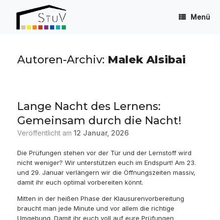
Zum
Inhalt
Menü
springen
Autoren-Archiv:
Malek Alsibai
Lange Nacht des Lernens:
Gemeinsam durch die Nacht!
Veröffentlicht am
12 Januar, 2026
Die Prüfungen stehen vor der Tür und der Lernstoff wird
nicht weniger? Wir unterstützen euch im Endspurt! Am 23.
und 29. Januar verlängern wir die Öffnungszeiten massiv,
damit ihr euch optimal vorbereiten könnt.
Mitten in der heißen Phase der Klausurenvorbereitung
braucht man jede Minute und vor allem die richtige
Umgebung. Damit ihr euch voll auf eure Prüfungen