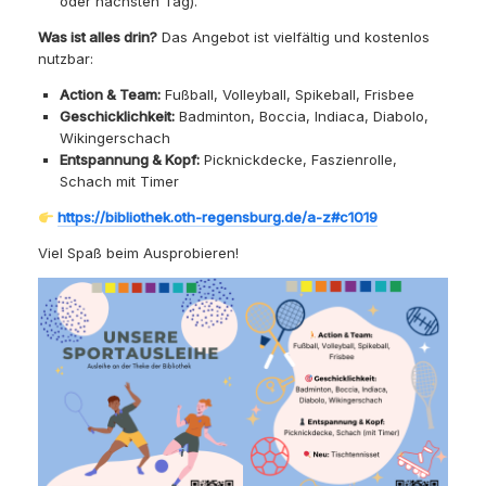
oder nächsten Tag).
Was ist alles drin?
Das Angebot ist vielfältig und kostenlos
nutzbar:
Action & Team:
Fußball, Volleyball, Spikeball, Frisbee
Geschicklichkeit:
Badminton, Boccia, Indiaca, Diabolo,
Wikingerschach
Entspannung & Kopf:
Picknickdecke, Faszienrolle,
Schach mit Timer
https://bibliothek.oth-regensburg.de/a-z#c1019
Viel Spaß beim Ausprobieren!