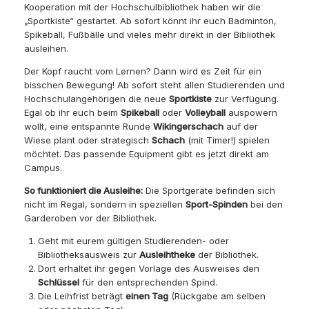
Kooperation mit der Hochschulbibliothek haben wir die
„Sportkiste“ gestartet. Ab sofort könnt ihr euch Badminton,
Spikeball, Fußbälle und vieles mehr direkt in der Bibliothek
ausleihen.
Der Kopf raucht vom Lernen? Dann wird es Zeit für ein
bisschen Bewegung! Ab sofort steht allen Studierenden und
Hochschulangehörigen die neue
Sportkiste
zur Verfügung.
Egal ob ihr euch beim
Spikeball
oder
Volleyball
auspowern
wollt, eine entspannte Runde
Wikingerschach
auf der
Wiese plant oder strategisch
Schach
(mit Timer!) spielen
möchtet. Das passende Equipment gibt es jetzt direkt am
Campus.
So funktioniert die Ausleihe:
Die Sportgeräte befinden sich
nicht im Regal, sondern in speziellen
Sport-Spinden
bei den
Garderoben vor der Bibliothek.
Geht mit eurem gültigen Studierenden- oder
Bibliotheksausweis zur
Ausleihtheke
der Bibliothek.
Dort erhaltet ihr gegen Vorlage des Ausweises den
Schlüssel
für den entsprechenden Spind.
Die Leihfrist beträgt
einen Tag
(Rückgabe am selben