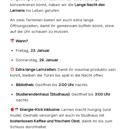
konzentrieren könnt, haben wir die
Lange Nacht des
Lernens
ins Leben gerufen.
An zwei Terminen bieten wir euch extra lange
Öffnungszeiten, damit ihr gemeinsam büffeln könnt, ohne
auf die Uhr schauen zu müssen.
Wann?
Freitag,
23. Januar
Donnerstag,
29. Januar
Extra lange Lernzeiten:
Damit ihr maximal produktiv sein
könnt, bleiben die Türen bis spät in die Nacht offen:
Bibliothek:
Geöffnet bis
2:00 Uhr
nachts.
Studierendenhaus (Studhaus):
Geöffnet bis
3:00 Uhr
nachts.
Energie-Kick inklusive:
Lernen macht hungrig (und
müde). Deshalb versorgen wir euch im Studhaus mit
kostenlosem Kaffee und frischem Obst
, damit ihr bis zum
Schluss durchhaltet.