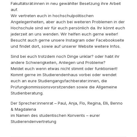
Fakultätsrät:innen in neu gewählter Besetzung ihre Arbeit
auf.
Wir vertreten euch in hochschulpolitischen
Angelegenheiten, aber auch bei weiteren Problemen in der
Hochschule sind wir für euch persönlich da. Ihr könnt euch
jederzeit an uns wenden. Wir helfen euch gerne weiter!
Besucht auch gerne unsere Instagram oder Facebookseite
und findet dort, sowie auf unserer Website weitere Infos.
Sind bei euch trotzdem noch Dinge unklar? oder habt ihr
andere Schwierigkeiten, Anliegen und Probleme?
Meldet euch wenn etwas nicht stimmt oder funktioniert!
Kommt gerne im Studierendenhaus vorbei oder wendet
euch an eure Studiengangsfachberater:innen, die
Prüfungkommissionsvorsitzenden sowie die Allgemeine
Studienberatung.
Der Sprecher:innenrat – Paul, Anja, Flo, Regina, Elli, Benno
& Magdalena
im Namen des studentischen Konvents – eurer
Studierendenvertretung