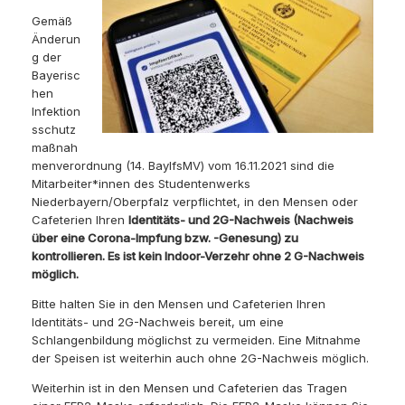
Gemäß
Änderun
g der
Bayerisc
hen
Infektion
sschutz
maßnah
menverordnung (14. BaylfsMV) vom 16.11.2021 sind die
Mitarbeiter*innen des Studentenwerks
Niederbayern/Oberpfalz verpflichtet, in den Mensen oder
Cafeterien Ihren
Identitäts- und 2G-Nachweis (Nachweis
über eine Corona-Impfung bzw. -Genesung) zu
kontrollieren. Es ist kein Indoor-Verzehr ohne 2 G-Nachweis
möglich.
Bitte halten Sie in den Mensen und Cafeterien Ihren
Identitäts- und 2G-Nachweis bereit, um eine
Schlangenbildung möglichst zu vermeiden. Eine Mitnahme
der Speisen ist weiterhin auch ohne 2G-Nachweis möglich.
Weiterhin ist in den Mensen und Cafeterien das Tragen