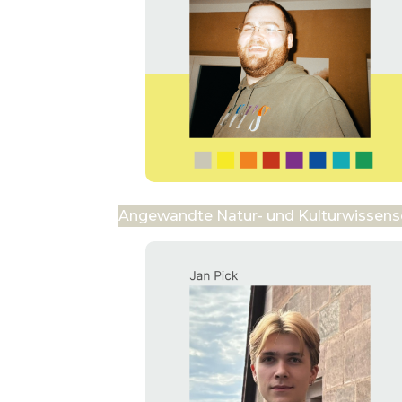
Angewandte Natur- und Kulturwissens