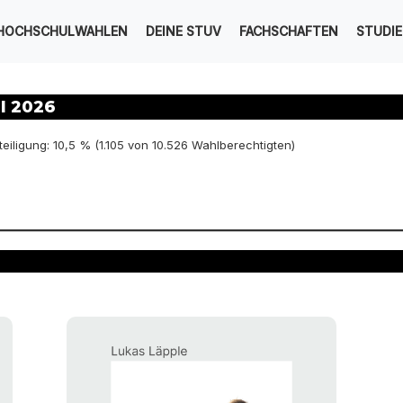
HOCHSCHULWAHLEN
DEINE STUV
FACHSCHAFTEN
STUDI
l 2026
eiligung: 10,5 % (1.105 von 10.526 Wahlberechtigten)