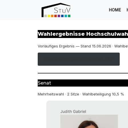
Zum
Inhalt
HOME
springen
Wahlergebnisse Hochschulwah
Vorläufiges Ergebnis — Stand 15.06.2026 · Wahlbet
Vollständiges Wahlergebnis als PDF
Senat
Mehrheitswahl · 2 Sitze · Wahlbeteiligung 10,5 %