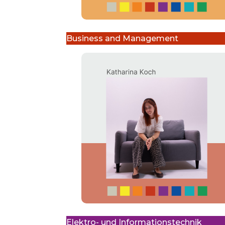
Business and Management
Elektro- und Informationstechnik